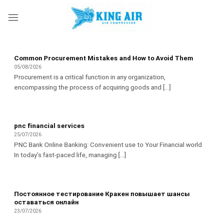
Skip
to
content
Common Procurement Mistakes and How to Avoid Them
05/08/2026
Procurement is a critical function in any organization,
encompassing the process of acquiring goods and [...]
pnc financial services
25/07/2026
PNC Bank Online Banking: Convenient use to Your Financial world
In today’s fast-paced life, managing [...]
Постоянное тестирование Кракен повышает шансы
оставаться онлайн
23/07/2026