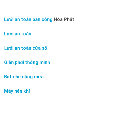
Lưới an toàn ban công
Hòa Phát
Lưới an toàn
L
ưới an toàn cửa sổ
Giàn phơi thông minh
Bạt che nắng mưa
Máy nén khí