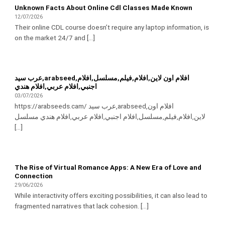
Unknown Facts About Online Cdl Classes Made Known
12/07/2026
Their online CDL course doesn’t require any laptop information, is
on the market 24/7 and [...]
عرب سيد,arabseed,افلام اون لاين,افلام,فيلم,مسلسل,افلام
اجنبي,افلام عربي,افلام هندي
03/07/2026
https://arabseeds.cam/ عرب سيد,arabseed,افلام اون
لاين,افلام,فيلم,مسلسل,افلام اجنبي,افلام عربي,افلام هندي مسلسل
[...]
The Rise of Virtual Romance Apps: A New Era of Love and
Connection
29/06/2026
While interactivity offers exciting possibilities, it can also lead to
fragmented narratives that lack cohesion. [...]