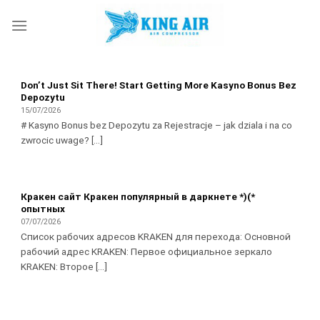
Skip
to
content
Don’t Just Sit There! Start Getting More Kasyno Bonus Bez
Depozytu
15/07/2026
# Kasyno Bonus bez Depozytu za Rejestracje – jak dziala i na co
zwrocic uwage? [...]
Кракен сайт Кракен популярный в даркнете *)(*
опытных
07/07/2026
Список рабочих адресов KRAKEN для перехода: Основной
рабочий адрес KRAKEN: Первое официальное зеркало
KRAKEN: Второе [...]