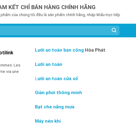
AM KẾT CHỈ BÁN HÀNG CHÍNH HÃNG
 phẩm của chúng tôi đều là sản phẩm chính hãng, nhập khẩu trực tiếp
Lưới an toàn ban công
Hòa Phát
tilink
Lưới an toàn
 femmes. Les
me via une
L
ưới an toàn cửa sổ
Giàn phơi thông minh
Bạt che nắng mưa
Máy nén khí