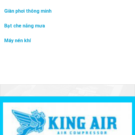
Giàn phơi thông minh
Bạt che nắng mưa
Máy nén khí