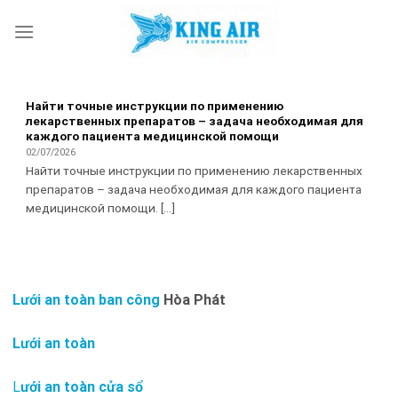
Skip
to
content
Найти точные инструкции по применению
лекарственных препаратов – задача необходимая для
каждого пациента медицинской помощи
02/07/2026
Найти точные инструкции по применению лекарственных
препаратов – задача необходимая для каждого пациента
медицинской помощи. [...]
Lưới an toàn ban công
Hòa Phát
Lưới an toàn
L
ưới an toàn cửa sổ