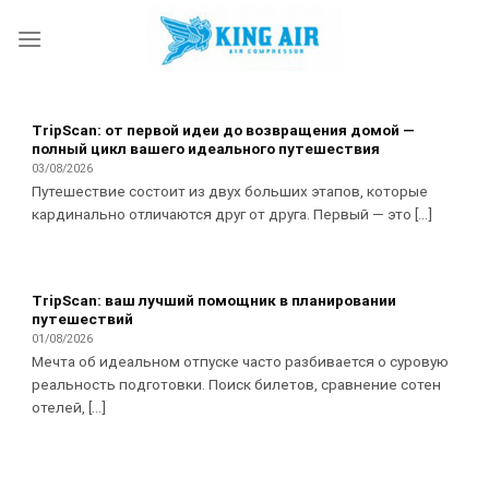
Skip
to
content
TripScan: от первой идеи до возвращения домой —
полный цикл вашего идеального путешествия
03/08/2026
Путешествие состоит из двух больших этапов, которые
кардинально отличаются друг от друга. Первый — это [...]
TripScan: ваш лучший помощник в планировании
путешествий
01/08/2026
Мечта об идеальном отпуске часто разбивается о суровую
реальность подготовки. Поиск билетов, сравнение сотен
отелей, [...]