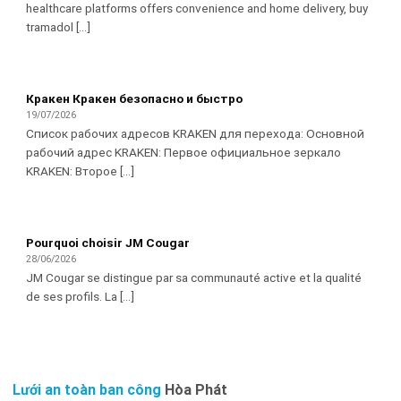
healthcare platforms offers convenience and home delivery, buy
tramadol [...]
Кракен Кракен безопасно и быстро
19/07/2026
Список рабочих адресов KRAKEN для перехода: Основной
рабочий адрес KRAKEN: Первое официальное зеркало
KRAKEN: Второе [...]
Pourquoi choisir JM Cougar
28/06/2026
JM Cougar se distingue par sa communauté active et la qualité
de ses profils. La [...]
Lưới an toàn ban công
Hòa Phát