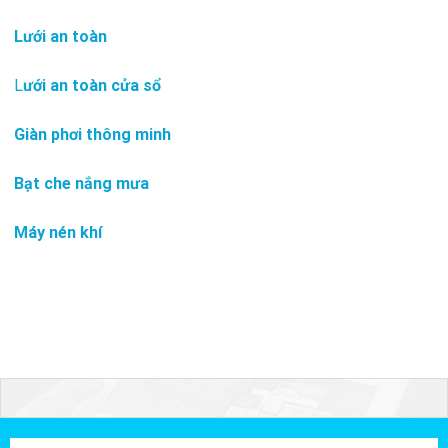
Lưới an toàn
L
ưới an toàn cửa sổ
Giàn phơi thông minh
Bạt che nắng mưa
Máy nén khí