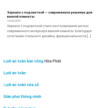
Зеркало с подсветкой — современное решение для
ванной комнаты
14/06/2026
Зеркало с подсветкой стало неотъемлемой частью
современного интерьера ванной комнаты. Благодаря
сочетанию стильного дизайна, функциональности [...]
Lưới an toàn ban công
Hòa Phát
Lưới an toàn
L
ưới an toàn cửa sổ
Giàn phơi thông minh