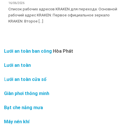
16/06/2026
Список рабочих адресов KRAKEN для перехода: Основной
рабочий адрес KRAKEN: Первое официальное зеркало
KRAKEN: Второе [...]
Lưới an toàn ban công
Hòa Phát
Lưới an toàn
L
ưới an toàn cửa sổ
Giàn phơi thông minh
Bạt che nắng mưa
Máy nén khí