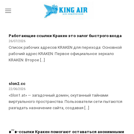
Skip
to
content
Работающие ссылки Кракен это залог быстрого входа
26/07/2026
Список рабочих адресов KRAKEN для перехода: Основной
рабочий адрес KRAKEN: Первое официальное зеркало
KRAKEN: Второе [...]
slon2.cc
22/06/2026
«Slon1.at» — загадочный домен, окутанный тайнами
виртуального пространства. Пользователи сети пытаются
разгадать назначение сайта, создавая [...]
๑˘˘๑-ссылки Кракен помогают оставаться анонимными