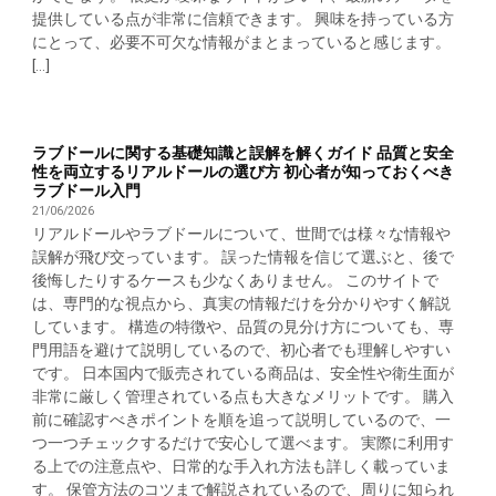
提供している点が非常に信頼できます。 興味を持っている方
にとって、必要不可欠な情報がまとまっていると感じます。
[...]
ラブドールに関する基礎知識と誤解を解くガイド 品質と安全
性を両立するリアルドールの選び方 初心者が知っておくべき
ラブドール入門
21/06/2026
リアルドールやラブドールについて、世間では様々な情報や
誤解が飛び交っています。 誤った情報を信じて選ぶと、後で
後悔したりするケースも少なくありません。 このサイトで
は、専門的な視点から、真実の情報だけを分かりやすく解説
しています。 構造の特徴や、品質の見分け方についても、専
門用語を避けて説明しているので、初心者でも理解しやすい
です。 日本国内で販売されている商品は、安全性や衛生面が
非常に厳しく管理されている点も大きなメリットです。 購入
前に確認すべきポイントを順を追って説明しているので、一
つ一つチェックするだけで安心して選べます。 実際に利用す
る上での注意点や、日常的な手入れ方法も詳しく載っていま
す。 保管方法のコツまで解説されているので、周りに知られ