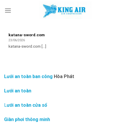
Skip
to
content
katana-sword.com
23/06/2026
katana-sword.com [...]
Lưới an toàn ban công
Hòa Phát
Lưới an toàn
L
ưới an toàn cửa sổ
Giàn phơi thông minh