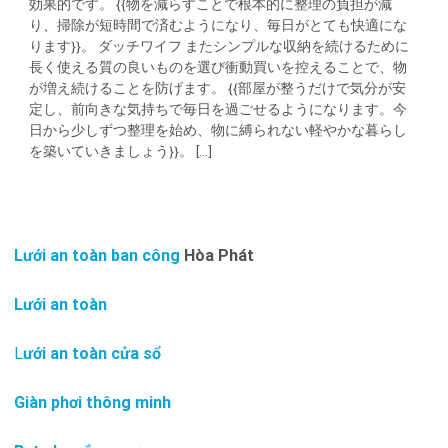
効果的です。 {{物を減らすことで根本的に整理の負担が減
り、掃除が短時間で済むようになり、毎日がとても快適にな
ります}}。 ダッチワイフ またシンプルな収納を続けるために
長く使える質の良いものを選び衝動買いを控えることで、物
が増え続けることを防げます。 {{部屋が整うだけで気分が安
定し、前向きな気持ちで毎日を過ごせるようになります。今
日から少しずつ整理を始め、物に縛られない軽やかな暮らし
を築いていきましょう}}。 [...]
Lưới an toàn ban công
Hòa Phát
Lưới an toàn
L
ưới an toàn cửa sổ
Giàn phơi thông minh