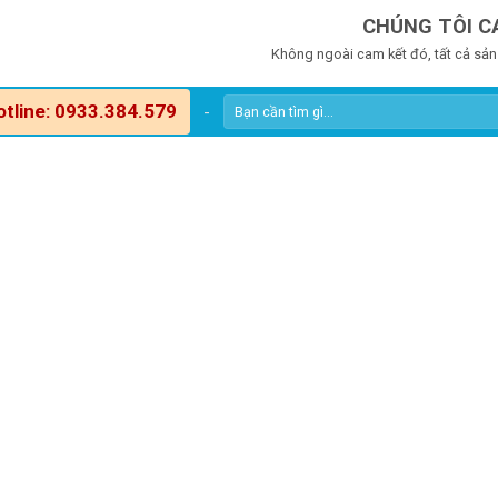
CHÚNG TÔI C
Không ngoài cam kết đó, tất cả sản
otline: 0933.384.579
-