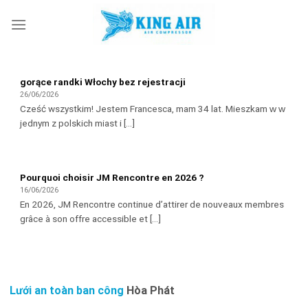
Skip
to
content
gorące randki Włochy bez rejestracji
26/06/2026
Cześć wszystkim! Jestem Francesca, mam 34 lat. Mieszkam ᴡ ᴡ
jednym z polskich miast i [...]
Pourquoi choisir JM Rencontre en 2026 ?
16/06/2026
En 2026, JM Rencontre continue d’attirer de nouveaux membres
grâce à son offre accessible et [...]
Lưới an toàn ban công
Hòa Phát