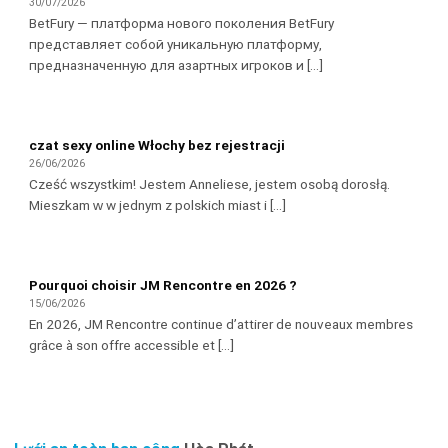
30/07/2026
BetFury — платформа нового поколения BetFury
представляет собой уникальную платформу,
предназначенную для азартных игроков и [...]
czat sexy online Włochy bez rejestracji
26/06/2026
Cześć wszystkim! Jestem Anneliese, jestem osobą dorosłą.
Mieszkam ԝ w jednym z polskich miast і [...]
Pourquoi choisir JM Rencontre en 2026 ?
15/06/2026
En 2026, JM Rencontre continue d’attirer de nouveaux membres
grâce à son offre accessible et [...]