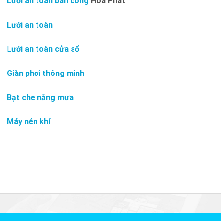
Lưới an toàn ban công
Hòa Phát
Lưới an toàn
L
ưới an toàn cửa sổ
Giàn phơi thông minh
Bạt che nắng mưa
Máy nén khí