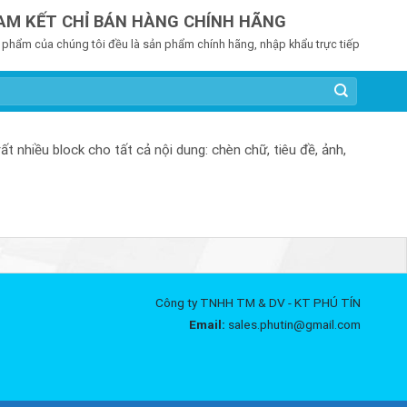
AM KẾT CHỈ BÁN HÀNG CHÍNH HÃNG
 phẩm của chúng tôi đều là sản phẩm chính hãng, nhập khẩu trực tiếp
 nhiều block cho tất cả nội dung: chèn chữ, tiêu đề, ảnh,
Công ty TNHH TM & DV - KT PHÚ TÍN
Email:
sales.phutin@gmail.com