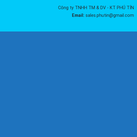
Công ty TNHH TM & DV - KT PHÚ TÍN
Email:
sales.phutin@gmail.com