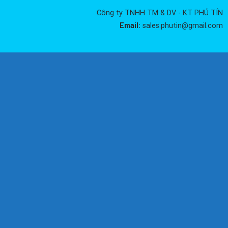
Công ty TNHH TM & DV - KT PHÚ TÍN
Email:
sales.phutin@gmail.com