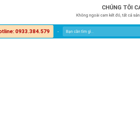
CHÚNG TÔI C
Không ngoài cam kết đó, tất cả sản
otline: 0933.384.579
-