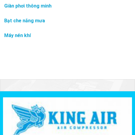
Giàn phơi thông minh
Bạt che nắng mưa
Máy nén khí