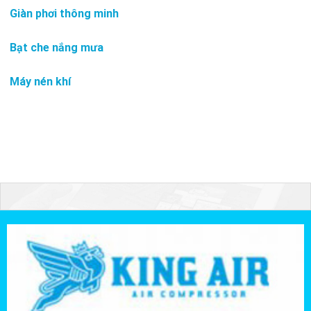
Giàn phơi thông minh
Bạt che nắng mưa
Máy nén khí