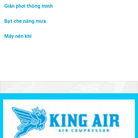
Giàn phơi thông minh
Bạt che nắng mưa
Máy nén khí