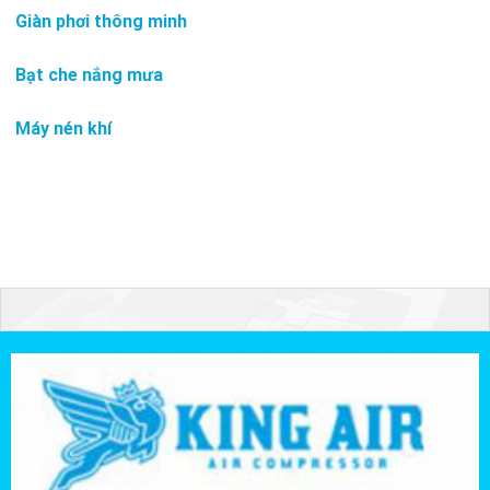
Giàn phơi thông minh
Bạt che nắng mưa
Máy nén khí