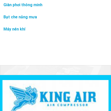
Giàn phơi thông minh
Bạt che nắng mưa
Máy nén khí