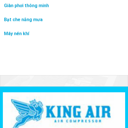
Giàn phơi thông minh
Bạt che nắng mưa
Máy nén khí