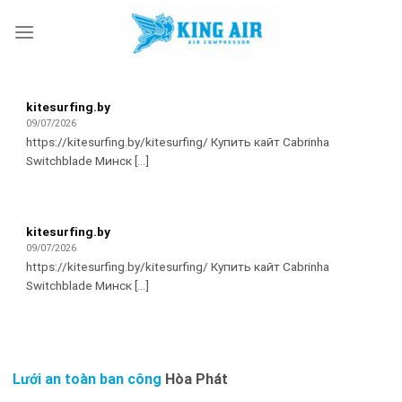
Skip
to
content
kitesurfing.by
09/07/2026
https://kitesurfing.by/kitesurfing/ Купить кайт Cabrinha
Switchblade Минск [...]
kitesurfing.by
09/07/2026
https://kitesurfing.by/kitesurfing/ Купить кайт Cabrinha
Switchblade Минск [...]
Lưới an toàn ban công
Hòa Phát