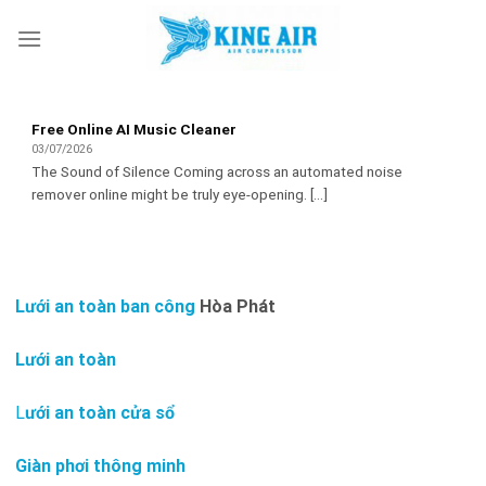
Skip
to
content
Free Online AI Music Cleaner
03/07/2026
The Sound of Silence Coming across an automated noise
remover online might be truly eye-opening. [...]
Lưới an toàn ban công
Hòa Phát
Lưới an toàn
L
ưới an toàn cửa sổ
Giàn phơi thông minh