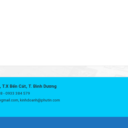
, T.X Bến Cát, T. Bình Dương
8 - 0933 384 579
@gmail.com, kinhdoanh@phutin.com