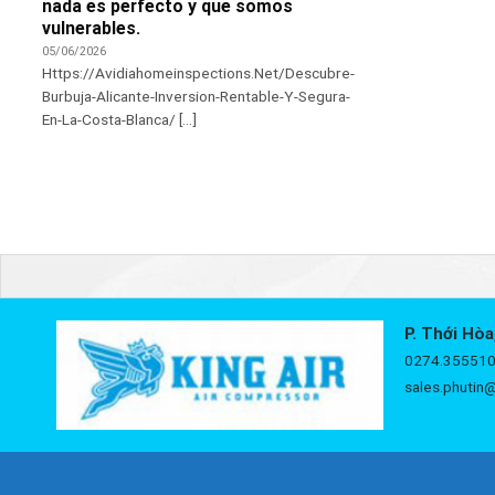
nada es perfecto y que somos
vulnerables.
05/06/2026
Https://Avidiahomeinspections.Net/Descubre-
Burbuja-Alicante-Inversion-Rentable-Y-Segura-
En-La-Costa-Blanca/ [...]
P. Thới Hòa
0274.355510
sales.phutin