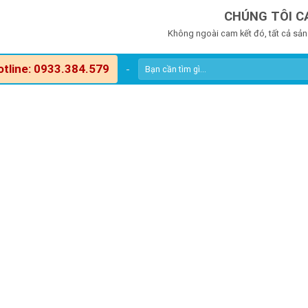
CHÚNG TÔI C
Không ngoài cam kết đó, tất cả sản
otline: 0933.384.579
-