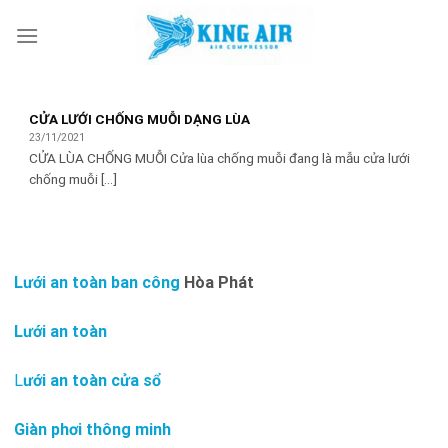
Skip
to
content
CỬA LƯỚI CHỐNG MUỖI DẠNG LÙA
23/11/2021
CỬA LÙA CHỐNG MUỖI Cửa lùa chống muỗi đang là mẫu cửa lưới
chống muỗi [...]
Lưới an toàn ban công
Hòa Phát
Lưới an toàn
L
ưới an toàn cửa sổ
Giàn phơi thông minh