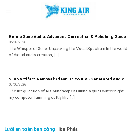
Skip
to
content
Refine Suno Audio: Advanced Correction & Polishing Guide
05/07/2026
The Whisper of Suno: Unpacking the Vocal Spectrum In the world
of digital audio creation, [...]
Suno Artifact Removal: Clean Up Your AI-Generated Audio
03/07/2026
The Irregularities of AI Soundscapes During a quiet winter night,
my computer humming softly like [...]
Lưới an toàn ban công
Hòa Phát