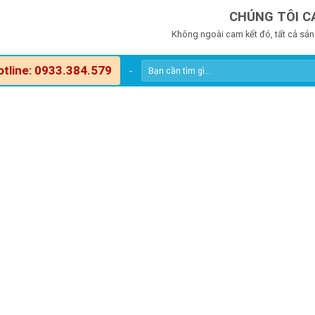
CHÚNG TÔI C
Không ngoài cam kết đó, tất cả sản
otline: 0933.384.579
-