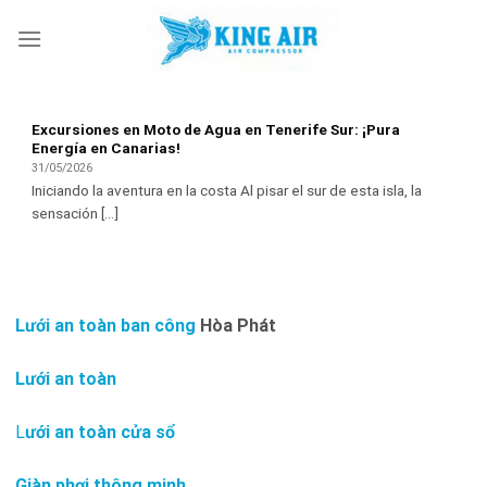
Skip
to
content
Excursiones en Moto de Agua en Tenerife Sur: ¡Pura
Energía en Canarias!
31/05/2026
Iniciando la aventura en la costa Al pisar el sur de esta isla, la
sensación [...]
Lưới an toàn ban công
Hòa Phát
Lưới an toàn
L
ưới an toàn cửa sổ
Giàn phơi thông minh