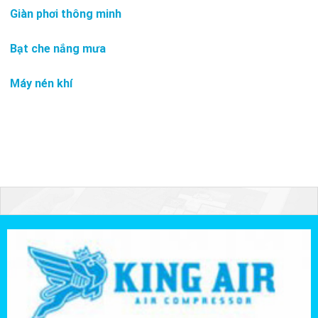
Giàn phơi thông minh
Bạt che nắng mưa
Máy nén khí