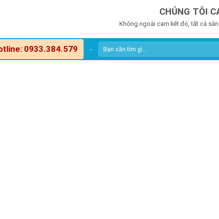
CHÚNG TÔI C
Không ngoài cam kết đó, tất cả sản
otline: 0933.384.579
-