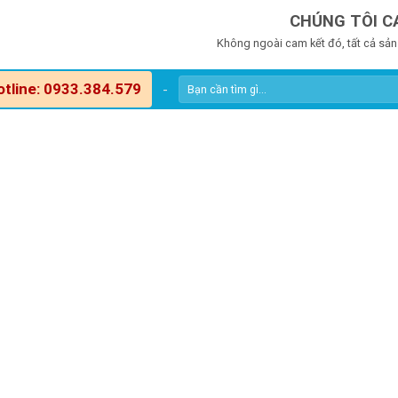
CHÚNG TÔI C
Không ngoài cam kết đó, tất cả sản
otline: 0933.384.579
-