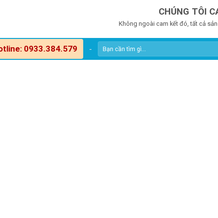
CHÚNG TÔI C
Không ngoài cam kết đó, tất cả sản
otline: 0933.384.579
-