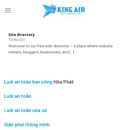
Skip
to
content
Site directory
10/06/2026
Welcome to our free web directory — a place where website
owners, bloggers, businesses, and [...]
Lưới an toàn ban công
Hòa Phát
Lưới an toàn
L
ưới an toàn cửa sổ
Giàn phơi thông minh