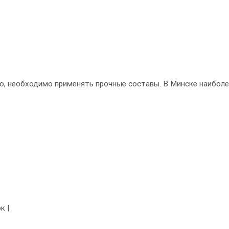
о, необходимо применять прочные составы. В Минске наибол
к |