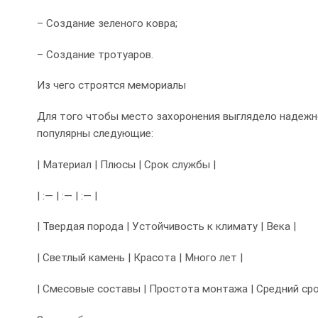
– Создание зеленого ковра;
– Создание тротуаров.
Из чего строятся мемориалы
Для того чтобы место захоронения выглядело надежн
популярны следующие:
| Материал | Плюсы | Срок службы |
| :— | :— | :— |
| Твердая порода | Устойчивость к климату | Века |
| Светлый камень | Красота | Много лет |
| Смесовые составы | Простота монтажа | Средний сро