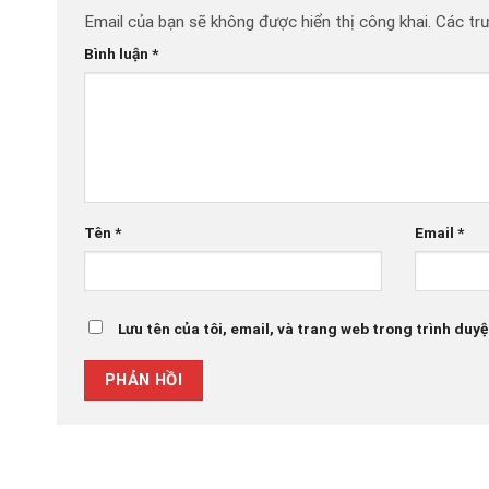
Email của bạn sẽ không được hiển thị công khai.
Các tr
Bình luận
*
Tên
*
Email
*
Lưu tên của tôi, email, và trang web trong trình duyệt