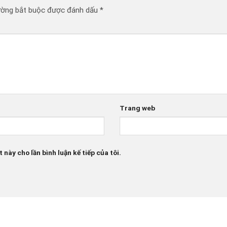
ường bắt buộc được đánh dấu
*
Trang web
 này cho lần bình luận kế tiếp của tôi.