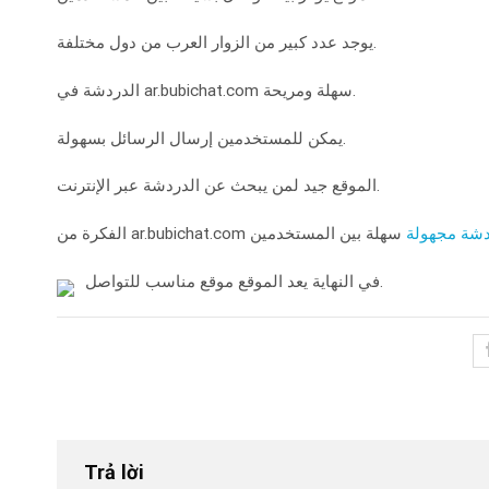
يوجد عدد كبير من الزوار العرب من دول مختلفة.
الدردشة في ar.bubichat.com سهلة ومريحة.
يمكن للمستخدمين إرسال الرسائل بسهولة.
الموقع جيد لمن يبحث عن الدردشة عبر الإنترنت.
شة مجهولة
في النهاية يعد الموقع موقع مناسب للتواصل.
Trả lời