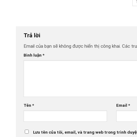
Trả lời
Email của bạn sẽ không được hiển thị công khai.
Các tr
Bình luận
*
Tên
*
Email
*
Lưu tên của tôi, email, và trang web trong trình duyệt