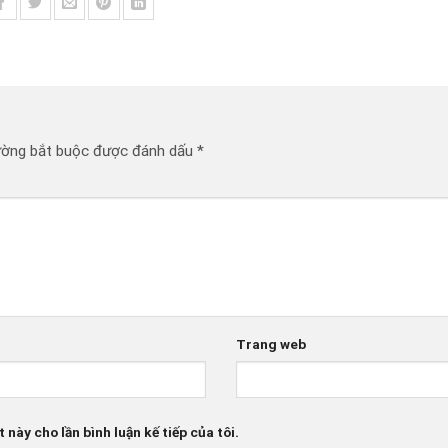
ường bắt buộc được đánh dấu
*
Trang web
 này cho lần bình luận kế tiếp của tôi.