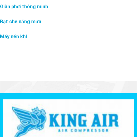
Giàn phơi thông minh
Bạt che nắng mưa
Máy nén khí