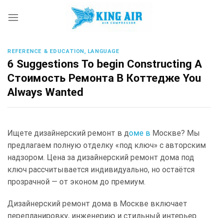
Skip
to
content
REFERENCE & EDUCATION, LANGUAGE
6 Suggestions To begin Constructing A
Стоимость Ремонта В Коттедже You
Always Wanted
Ищете дизайнерский ремонт в д
оме в
Москве? Мы
предлагаем полную отделку «под ключ» с авторским
надзором. Цена за дизайнерский ремонт дома под
ключ рассчитывается индивидуально, но остаётся
прозрачной — от эконом до премиум.
Дизайнерский ремонт дома в Москве включает
перепланировку, инженерию и стильный интерьер.