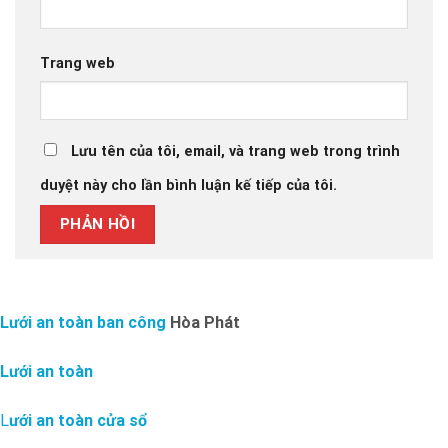
Trang web
Lưu tên của tôi, email, và trang web trong trình
duyệt này cho lần bình luận kế tiếp của tôi.
Lưới an toàn ban công
Hòa Phát
Lưới an toàn
L
ưới an toàn cửa sổ