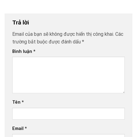
Trả lời
Email của bạn sẽ không được hiển thị công khai.
Các
trường bắt buộc được đánh dấu
*
Bình luận
*
Tên
*
Email
*