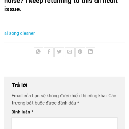
noise? I keep returning to this difficult
issue.
ai song cleaner
Trả lời
Email của bạn sẽ không được hiển thị công khai.
Các
trường bắt buộc được đánh dấu
*
Bình luận
*