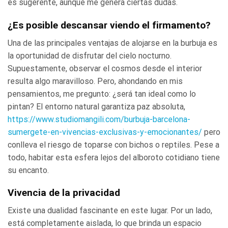
es sugerente, aunque me genera ciertas dudas.
¿Es posible descansar viendo el firmamento?
Una de las principales ventajas de alojarse en la burbuja es
la oportunidad de disfrutar del cielo nocturno.
Supuestamente, observar el cosmos desde el interior
resulta algo maravilloso. Pero, ahondando en mis
pensamientos, me pregunto: ¿será tan ideal como lo
pintan? El entorno natural garantiza paz absoluta,
https://www.studiomangili.com/burbuja-barcelona-
sumergete-en-vivencias-exclusivas-y-emocionantes/
pero
conlleva el riesgo de toparse con bichos o reptiles. Pese a
todo, habitar esta esfera lejos del alboroto cotidiano tiene
su encanto.
Vivencia de la privacidad
Existe una dualidad fascinante en este lugar. Por un lado,
está completamente aislada, lo que brinda un espacio