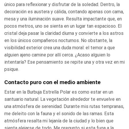
único para reflexionar y disfrutar de la soledad. Dentro, la
decoración es austera y cálida, contando apenas con cama,
mesa y una iluminación suave. Resulta impactante que, en
pocos metros, uno se sienta en un lugar tan espacioso. El
cristal deja pasar la claridad diurna y convierte a los astros
en los únicos compañeros nocturnos. No obstante, la
visibilidad exterior crea una duda moral: el temor a que
alguien ajeno camine por allí cerca. ¿Acaso alguien lo
intentaría? Ese pensamiento se repite una y otra vez en mi
psique.
Contacto puro con el medio ambiente
Estar en la Burbuja Estrella Polar es como estar en un
santuario natural. La vegetación alrededor te envuelve en
una atmósfera de serenidad. Durante mis rutas tempranas,
me deleito con la fauna y el sonido de las ramas. Esta
atmósfera resalta mi lejanía de la ciudad y lo bien que
sienta alejarse de todo. Me pregunto si esta fuga a la