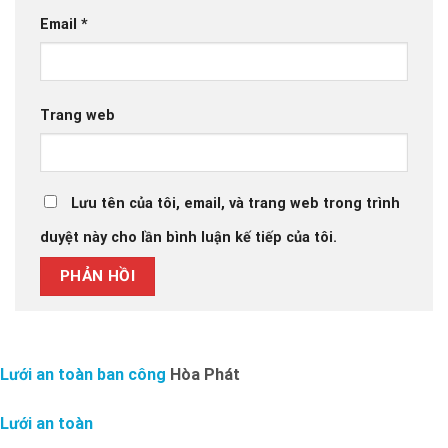
Email
*
Trang web
Lưu tên của tôi, email, và trang web trong trình
duyệt này cho lần bình luận kế tiếp của tôi.
Lưới an toàn ban công
Hòa Phát
Lưới an toàn