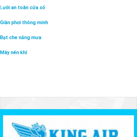
L
ưới an toàn cửa sổ
Giàn phơi thông minh
Bạt che nắng mưa
Máy nén khí