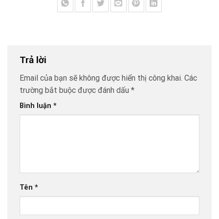
Trả lời
Email của bạn sẽ không được hiển thị công khai.
Các
trường bắt buộc được đánh dấu
*
Bình luận
*
Tên
*