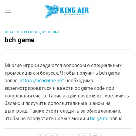
Skip
to
content
HEALTH & FITNESS, MEDICINE
bch game
Многие игроки задаются вопросом о специальных
промоакциях и бонусах. Чтобы получить bch game
bonus,
https://bchgame.net
необходимо
зарегистрироваться и ввести bc game code при
пополнении счета. Такие акции позволяют увеличить
баланс и получить дополнительные шансы на
выигрыш. Также стоит следить за обновлениями,
чтобы не пропустить новые акции и
bc game
bonus.