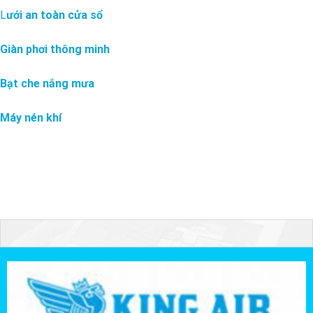
L
ưới an toàn cửa sổ
Giàn phơi thông minh
Bạt che nắng mưa
Máy nén khí