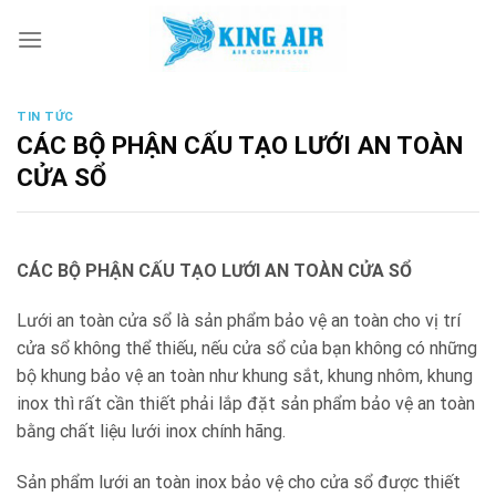
Skip
to
content
TIN TỨC
CÁC BỘ PHẬN CẤU TẠO LƯỚI AN TOÀN
CỬA SỔ
CÁC BỘ PHẬN CẤU TẠO LƯỚI AN TOÀN CỬA SỔ
Lưới an toàn cửa sổ là sản phẩm bảo vệ an toàn cho vị trí
cửa sổ không thể thiếu, nếu cửa sổ của bạn không có những
bộ khung bảo vệ an toàn như khung sắt, khung nhôm, khung
inox thì rất cần thiết phải lắp đặt sản phẩm bảo vệ an toàn
bằng chất liệu lưới inox chính hãng.
Sản phẩm lưới an toàn inox bảo vệ cho cửa sổ được thiết