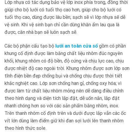
Lớp nhựa có tác dụng bảo vệ lớp inox phía trong, đồng thời
giúp cho bộ lưới có tuổi thọ cao hơn, giúp cho bộ lưới có
tuổi thọ cao, dùng được lâu bền; sạch sẽ vì lớp nhựa sẽ dễ
vệ sinh. Khi vệ sinh bạn chỉ cần dùng khăn ẩm lau qua là
được, căn nhà bạn sẽ luôn sạch sẽ.
Các bộ phận cấu tạo bộ
lưới an toàn cửa sổ
gồm có phần
khung cố định được làm bằng chất liệu nhôm đúc nguyên
khối, khung nhôm có độ bền, độ cứng và chịu lực cao, chịu
được nhiệt độ cao ngoài trời. Khung nhôm được sơn lớp sơn
tĩnh điện bền đẹp chống bụi và chống chịu được thời tiết
khắc nghiệt cao. Lớp sơn chống han gỉ, chống oxy hóa; vì
được làm từ chất liệu nhôm mỏng nên dễ dàng điều chỉnh
theo hình dạng và diện tích lắp đặt, dễ uốn nắn, lắp đặt
nhanh chóng hơn so với các sản phẩm bằng nhôm, inox.
Trên thanh nhôm cố định trên và dưới được lắp vẵn các ốc
vít lớn dùng làm điểm giữ khi đan sợi lưới lên thanh nhôm
theo hình thức sole.