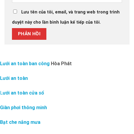
Lưu tên của tôi, email, và trang web trong trình
duyệt này cho lần bình luận kế tiếp của tôi.
Lưới an toàn ban công
Hòa Phát
Lưới an toàn
L
ưới an toàn cửa sổ
Giàn phơi thông minh
Bạt che nắng mưa