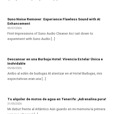
Suno Noise Remover: Experience Flawless Sound with AI
Enhancement
03/07/2026
First Impressions of Suno Audio Cleaner As I sat down to
experiment with Suno Audio [...]
Descansar en una Burbuja Hotel: Vivencia Estelar Única e
Inolvidable
05/06/2026
Arribo al edén de burbujas Al aterrizar en el Hotel Burbujas, mis
expectativas eran una [...]
Tu alquiler de motos de agua en Tenerife: ¡Adrenalina pura!
31/05/2026
Mi debut frente al Atlántico Aún guardo en mi memoria la primera