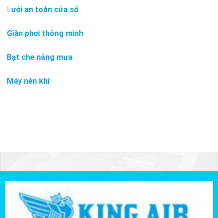
L
ưới an toàn cửa sổ
Giàn phơi thông minh
Bạt che nắng mưa
Máy nén khí