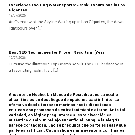
Experience Exciting Water Sports: Jetski Excursions in Los
Gigantes
19/07/2026
An Overview of the Skyline Waking up in Los Gigantes, the dawn
light pours over [...]
Best SEO Techniques for Proven Results in [Year]
19/07/2026
Pursuing the Illustrious Top Search Result The SEO landscape is
a fascinating realm. It’s a [...]
Alicante de Noche: Un Mundo de Posibilidades La noche
alicantina es un despliegue de opciones casi infinito. La
oferta va desde terrazas marinas hasta discotecas
oníricas con promesas de entretenimiento eterno. Ante tal
variedad, es lógico preguntarse si esta diversión es
auténtica o solo un reflejo superficial. Aunque la alegría
parece contagiosa, uno se pregunta qué parte es real y qué
parte es artificial. Cada salida es una aventura con finales