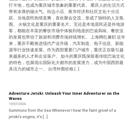
打卡地，也成为重庆城市形象的重要代表。 重庆人的生活方式
带有浓厚的烟火气。街边小店、夜市经济和社区文化十分活
跃。当地居民热情直爽，喜欢聚会交流，形成了独特的人文氛
围。 火锅文化是重庆的重要名片。无论是本地居民还是外地游
客，都能在丰富的餐饮市场中体验到地道的巴渝风味。餐饮业
的发展也带动了旅游和消费市场持续增长。 上海网红兼职 近年
来，重庆不断推进现代产业升级，汽车制造、电子信息、新能
源等行业快速发展。作为西部重要门户城市，重庆正在吸引越
来越多的人才和企业落户。 如今的重庆既保留着传统巴渝文化
的特色，也展现出国际化大都市的发展潜力，成为中国西部最
具活力的城市之一。 台湾外围价格 [...]
Adventure Jetski: Unleash Your Inner Adventurer on the
Waves
19/07/2026
Summons from the Sea Whenever I hear the faint growl of a
jetski’s engine, it’s [...]