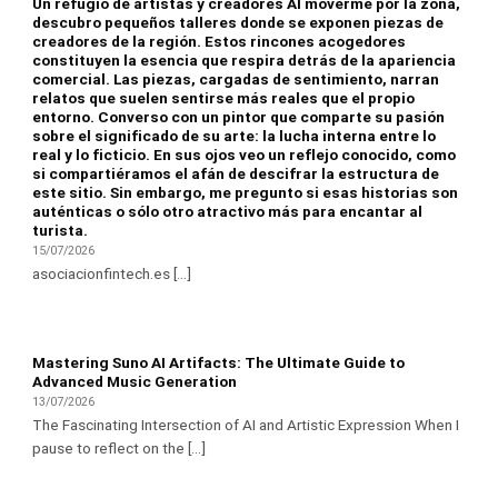
Un refugio de artistas y creadores Al moverme por la zona,
descubro pequeños talleres donde se exponen piezas de
creadores de la región. Estos rincones acogedores
constituyen la esencia que respira detrás de la apariencia
comercial. Las piezas, cargadas de sentimiento, narran
relatos que suelen sentirse más reales que el propio
entorno. Converso con un pintor que comparte su pasión
sobre el significado de su arte: la lucha interna entre lo
real y lo ficticio. En sus ojos veo un reflejo conocido, como
si compartiéramos el afán de descifrar la estructura de
este sitio. Sin embargo, me pregunto si esas historias son
auténticas o sólo otro atractivo más para encantar al
turista.
15/07/2026
asociacionfintech.es [...]
Mastering Suno AI Artifacts: The Ultimate Guide to
Advanced Music Generation
13/07/2026
The Fascinating Intersection of AI and Artistic Expression When I
pause to reflect on the [...]