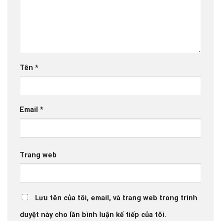
Tên
*
Email
*
Trang web
Lưu tên của tôi, email, và trang web trong trình
duyệt này cho lần bình luận kế tiếp của tôi.