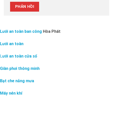
Lưới an toàn ban công
Hòa Phát
Lưới an toàn
L
ưới an toàn cửa sổ
Giàn phơi thông minh
Bạt che nắng mưa
Máy nén khí