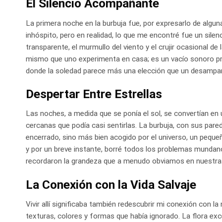
El Silencio Acompañante
La primera noche en la burbuja fue, por expresarlo de algun
inhóspito, pero en realidad, lo que me encontré fue un sil
transparente, el murmullo del viento y el crujir ocasional de
mismo que uno experimenta en casa; es un vacío sonoro pr
donde la soledad parece más una elección que un desampa
Despertar Entre Estrellas
Las noches, a medida que se ponía el sol, se convertían en
cercanas que podía casi sentirlas. La burbuja, con sus pare
encerrado, sino más bien acogido por el universo, un peque
y por un breve instante, borré todos los problemas munda
recordaron la grandeza que a menudo obviamos en nuestras 
La Conexión con la Vida Salvaje
Vivir allí significaba también redescubrir mi conexión con la 
texturas, colores y formas que había ignorado. La flora ex