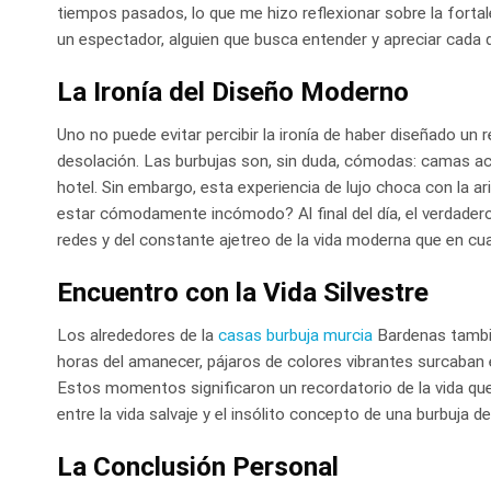
tiempos pasados, lo que me hizo reflexionar sobre la fortale
un espectador, alguien que busca entender y apreciar cada d
La Ironía del Diseño Moderno
Uno no puede evitar percibir la ironía de haber diseñado un 
desolación. Las burbujas son, sin duda, cómodas: camas ac
hotel. Sin embargo, esta experiencia de lujo choca con la a
estar cómodamente incómodo? Al final del día, el verdadero 
redes y del constante ajetreo de la vida moderna que en cu
Encuentro con la Vida Silvestre
Los alrededores de la
casas burbuja murcia
Bardenas tambié
horas del amanecer, pájaros de colores vibrantes surcaban el c
Estos momentos significaron un recordatorio de la vida que 
entre la vida salvaje y el insólito concepto de una burbuja 
La Conclusión Personal