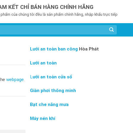
AM KẾT CHỈ BÁN HÀNG CHÍNH HÃNG
 phẩm của chúng tôi đều là sản phẩm chính hãng, nhập khẩu trực tiếp
Lưới an toàn ban công
Hòa Phát
Lưới an toàn
L
ưới an toàn cửa sổ
the
webpage
.
Giàn phơi thông minh
Bạt che nắng mưa
Máy nén khí