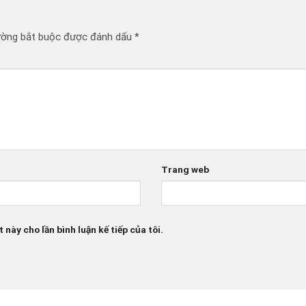
ường bắt buộc được đánh dấu
*
Trang web
 này cho lần bình luận kế tiếp của tôi.