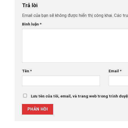
Trả lời
Email của bạn sẽ không được hiển thị công khai.
Các tr
Bình luận
*
Tên
*
Email
*
Lưu tên của tôi, email, và trang web trong trình duyệt