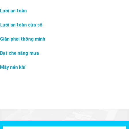
Lưới an toàn
L
ưới an toàn cửa sổ
Giàn phơi thông minh
Bạt che nắng mưa
Máy nén khí