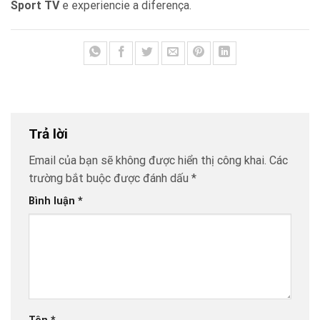
Sport TV
e experiencie a diferença.
Trả lời
Email của bạn sẽ không được hiển thị công khai.
Các
trường bắt buộc được đánh dấu
*
Bình luận
*