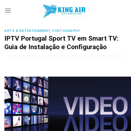
Skip
to
content
ARTS & ENTERTAINMENT, PHOTOGRAPHY
IPTV Portugal Sport TV em Smart TV:
Guia de Instalação e Configuração