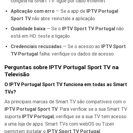
congela na Smart TV: ligue por cabo ethernet
Aplicação com erro
— Se a app de
IPTV Portugal
Sport TV
não abre: reinstale a aplicação
Qualidade baixa
— Se o
IPTV Sport TV Portugal
não
está em HD: teste a ligação
Credenciais recusadas
— Se o acesso ao
IPTV Sport
TV Portugal
falha: verifique os dados de acesso
Perguntas sobre IPTV Portugal Sport TV na
Televisão
O IPTV Portugal Sport TV funciona em todas as Smart
TVs?
As principais marcas de Smart TV são compatíveis com o
IPTV Portugal Sport TV
. Para verificar se a sua Smart TV
suporta
IPTV Portugal
, verifique se a sua TV tem acesso
a uma loja de apps. Smart TVs com webOS ou Tizen
permitem instalar o
IPTV Sport TV Portugal
.