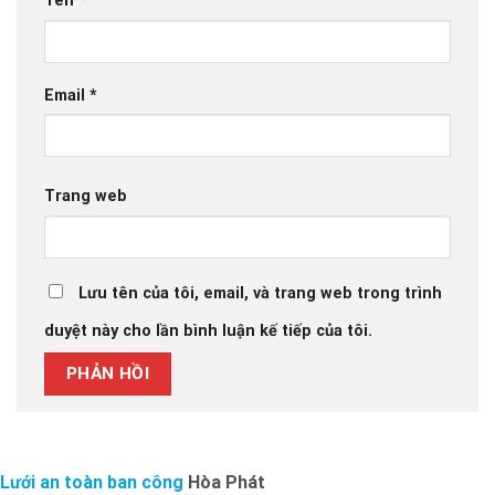
Tên
*
Email
*
Trang web
Lưu tên của tôi, email, và trang web trong trình
duyệt này cho lần bình luận kế tiếp của tôi.
Lưới an toàn ban công
Hòa Phát