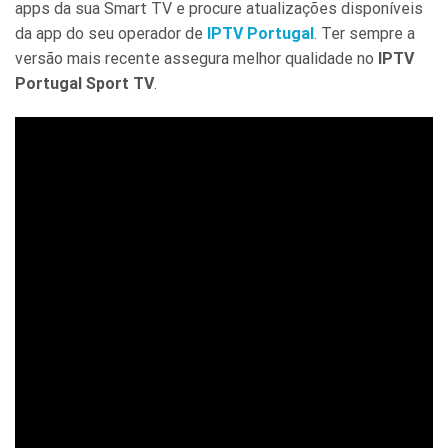
apps da sua Smart TV e procure atualizações disponíveis
da app do seu operador de
IPTV Portugal
. Ter sempre a
versão mais recente assegura melhor qualidade no
IPTV
Portugal Sport TV
.