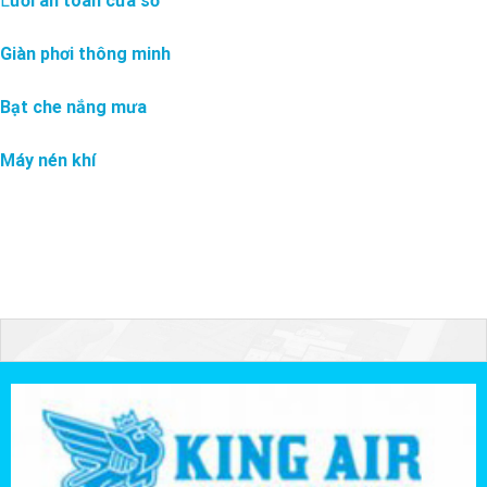
L
ưới an toàn cửa sổ
Giàn phơi thông minh
Bạt che nắng mưa
Máy nén khí